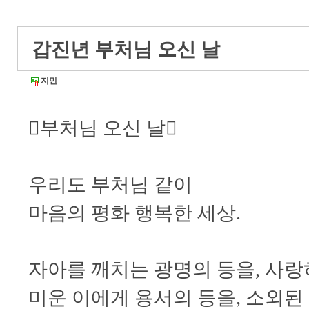
갑진년 부처님 오신 날
지민
부처님 오신 날
우리도 부처님 같이
마음의 평화 행복한 세상.
자아를 깨치는 광명의 등을, 사랑
미운 이에게 용서의 등을, 소외된