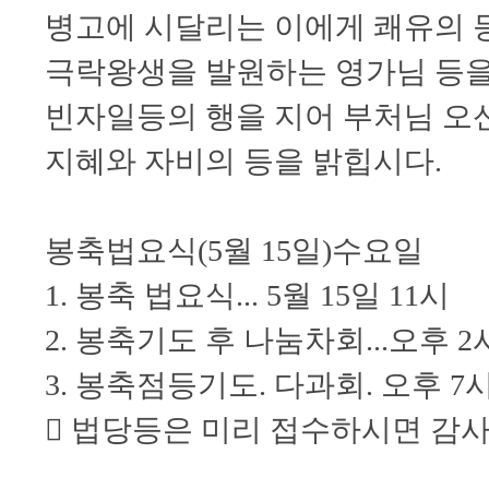
병고에 시달리는 이에게 쾌유의 
극락왕생을 발원하는 영가님 등을
빈자일등의 행을 지어 부처님 오
지혜와 자비의 등을 밝힙시다.
봉축법요식(5월 15일)수요일
1. 봉축 법요식... 5월 15일 11시
2. 봉축기도 후 나눔차회...오후 2
3. 봉축점등기도. 다과회. 오후 7
 법당등은 미리 접수하시면 감