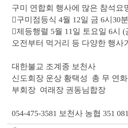
구미 연합회 행사에 많은 참석요
구미점등식 4월 12일 금 6시30
제등행렬 5월 11일 토요일 6시
오전부터 먹거리 등 다양한 행사
대한불교 조계종 보천사
신도회장 운상 황택성 총 무 연
부회장 여래장 권동님합장
054-475-3581 보천사 농협 351 0815