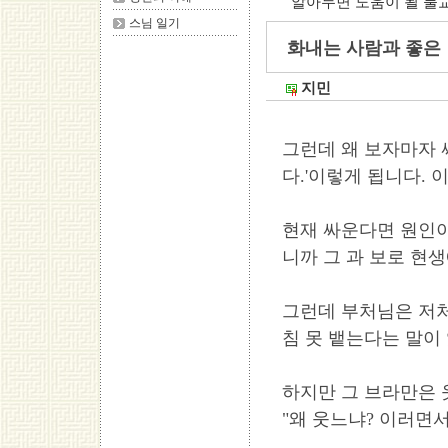
알아두면 도움이 될 불
스님 일기
화내는 사람과 좋은 
지민
그런데 왜 보자마자 
다.'이렇게 됩니다. 
현재 싸운다면 원인이
니까 그 과 보로 현생
그런데 부처님은 저처
침 못 뱉는다는 말이
하지만 그 브라만은 
"왜 웃느냐? 이러면