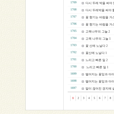
1709
다시 두레 박을 써야 할
1708
다시 두레박을 써야 할 
1707
꽃 향기는 바람을 거
1706
꽃 향기는 바람을 거스
1705
고목나무의 그늘 2
1704
고목 나무의 그늘 1
1703
꽃 산에 노닐다 2
1702
꽃산에 노닐다 1
1701
느리고 빠른 일 2
1700
느리고 빠른 일 1
1699
떨어지는 꽃잎과 아이
1698
떨어지는 꽃잎과 아이
1697
말이 끊어진 경지에 살
1
2
3
4
5
6
7
8