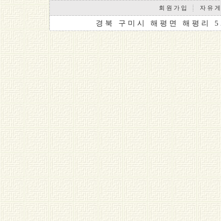
회 원 가 입
자 유 게
경 북 구 미 시 해 평 면 해 평 리 5