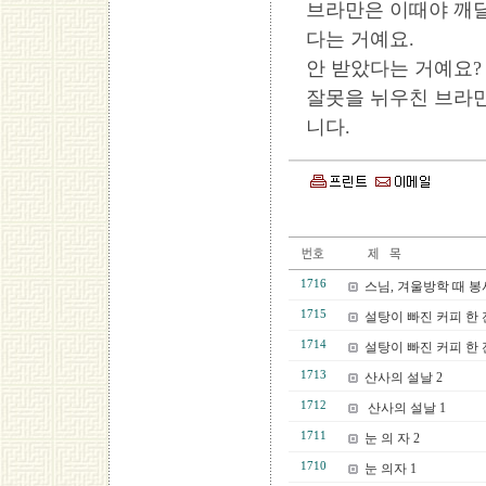
브라만은 이때야 깨달
다는 거예요.
안 받았다는 거예요?
잘못을 뉘우친 브라
니다.
1716
스님, 겨울방학 때 봉
1715
설탕이 빠진 커피 한 잔
1714
설탕이 빠진 커피 한 잔
1713
산사의 설날 2
1712
산사의 설날 1
1711
눈 의 자 2
1710
눈 의자 1