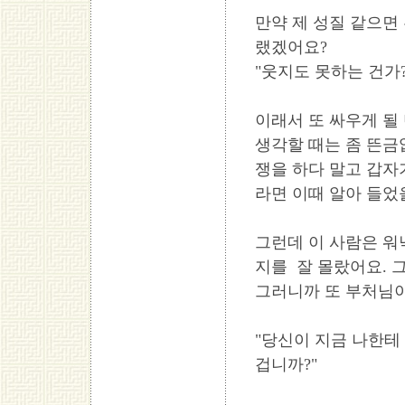
만약 제 성질 같으면
랬겠어요?
"웃지도 못하는 건가?
이래서 또 싸우게 될
생각할 때는 좀 뜬금
쟁을 하다 말고 갑자
라면 이때 알아 들었
그런데 이 사람은 워
지를 잘 몰랐어요. 
그러니까 또 부처님
"당신이 지금 나한테
겁니까?"