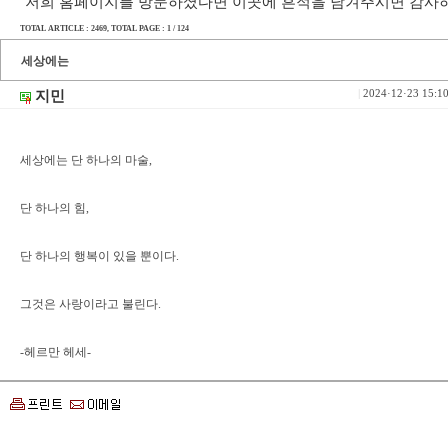
저희 홈페이지를 방문하셨다면 이곳에 흔적을 남겨주시면 감사
TOTAL ARTICLE : 2469
, TOTAL PAGE : 1 / 124
세상에는
지민
|
2024·12·23 15:1
세상에는 단 하나의 마술,
단 하나의 힘,
단 하나의 행복이 있을 뿐이다.
그것은 사랑이라고 불린다.
-헤르만 헤세-