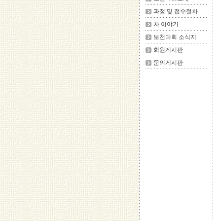
과정 및 접수절차
차 이야기
보천다회 소식지
회원게시판
문의게시판