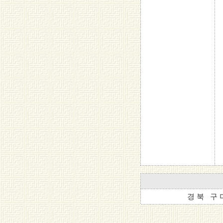
경 북 구 