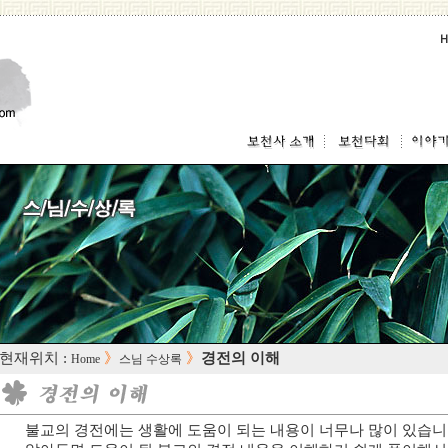
 현재위치 :
》
》
경전의 이해
Home
스님 수상록
불교의 경전에는 생활에 도움이 되는 내용이 너무나 많이 있습니