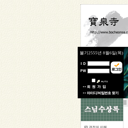
불기2555년
8월6일(목)
▒
경전의 이해