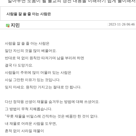
알아두면 도움이 될 불교의 경전 내용을 이해하기 쉽게 풀이해서
사람을 잘 쓸 줄 아는 사람은
지민
|
2023·11·26 06:46
사람을 잘 쓸 줄 아는 사람은
일단 자신의 것을 많이 베풀어요.
반대로 덕 없이 원칙만 따져가며 남을 부리려 하면
결국 다 도망가요.
사람들이 주위에 많이 머물러 있는 사람은
사실 그만한 이유가 있는 것입니다.
잊지 마세요. 원칙만 가지고는 절대로 안 됩니다.
다산 정약용 선생이 재물을 숨겨두는 방법에 대해 쓰셨어요.
그 방법이 무척 지혜롭습니다.
"무릇 재물을 비밀스레 간직하는 것은 베품만 한 것이 없다.
내 재물로 어려운 사람을 도우면,
흔적 없이 사라질 재물이